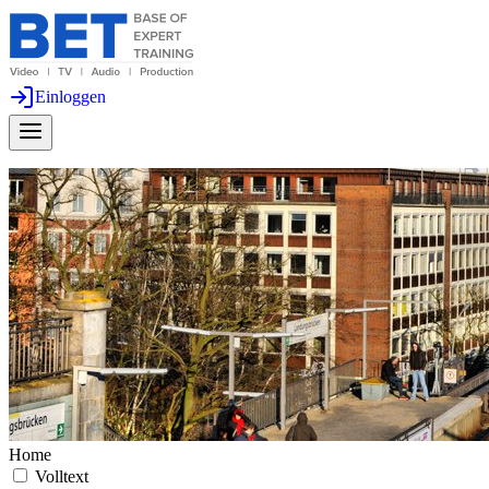
Einloggen
Home
Volltext