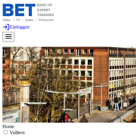
Einloggen
Home
Volltext