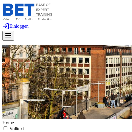
Einloggen
Home
Volltext