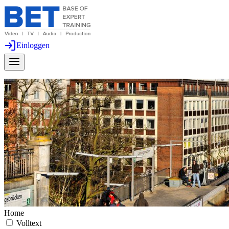
Einloggen
Home
Volltext