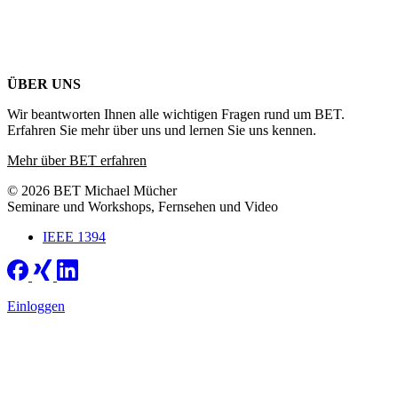
ÜBER UNS
Wir beantworten Ihnen alle wichtigen Fragen rund um BET.
Erfahren Sie mehr über uns und lernen Sie uns kennen.
Mehr über BET erfahren
© 2026 BET Michael Mücher
Seminare und Workshops, Fernsehen und Video
IEEE 1394
Einloggen