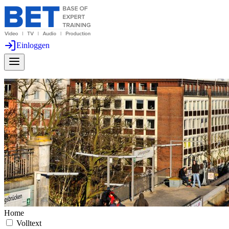
Einloggen
Home
Volltext