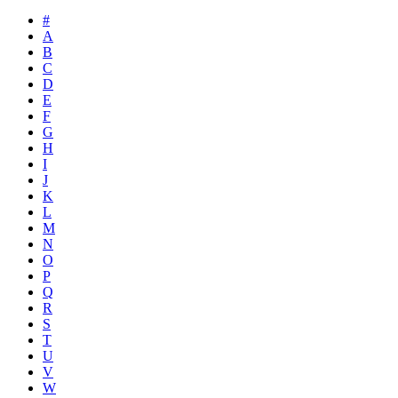
#
A
B
C
D
E
F
G
H
I
J
K
L
M
N
O
P
Q
R
S
T
U
V
W