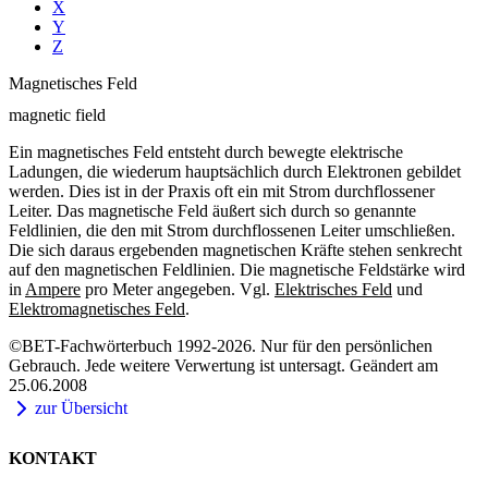
X
Y
Z
Magnetisches Feld
magnetic field
Ein magnetisches Feld entsteht durch bewegte elektrische
Ladungen, die wiederum hauptsächlich durch Elektronen gebildet
werden. Dies ist in der Praxis oft ein mit Strom durchflossener
Leiter. Das magnetische Feld äußert sich durch so genannte
Feldlinien, die den mit Strom durchflossenen Leiter umschließen.
Die sich daraus ergebenden magnetischen Kräfte stehen senkrecht
auf den magnetischen Feldlinien. Die magnetische Feldstärke wird
in
Ampere
pro Meter angegeben. Vgl.
Elektrisches Feld
und
Elektromagnetisches Feld
.
©BET-Fachwörterbuch 1992-2026. Nur für den persönlichen
Gebrauch. Jede weitere Verwertung ist untersagt. Geändert am
25.06.2008
zur Übersicht
KONTAKT