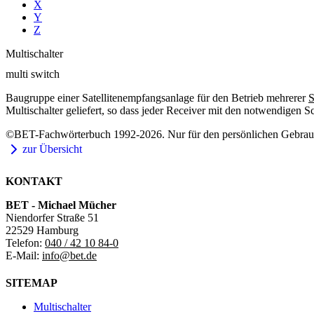
X
Y
Z
Multischalter
multi switch
Baugruppe einer Satellitenempfangsanlage für den Betrieb mehrerer
S
Multischalter geliefert, so dass jeder Receiver mit den notwendigen 
©BET-Fachwörterbuch 1992-2026. Nur für den persönlichen Gebrauch
zur Übersicht
KONTAKT
BET - Michael Mücher
Niendorfer Straße 51
22529 Hamburg
Telefon:
040 / 42 10 84-0
E-Mail:
info@bet.de
SITEMAP
Multischalter