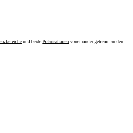
enzbereiche
und beide
Polarisationen
voneinander getrennt an den