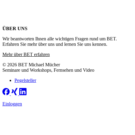
ÜBER UNS
Wir beantworten Ihnen alle wichtigen Fragen rund um BET.
Erfahren Sie mehr über uns und lernen Sie uns kennen.
Mehr über BET erfahren
© 2026 BET Michael Mücher
Seminare und Workshops, Fernsehen und Video
Pegelsteller
Einloggen