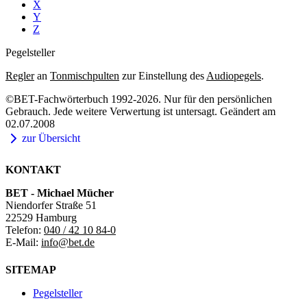
X
Y
Z
Pegelsteller
Regler
an
Tonmischpulten
zur Einstellung des
Audiopegels
.
©BET-Fachwörterbuch 1992-2026. Nur für den persönlichen
Gebrauch. Jede weitere Verwertung ist untersagt. Geändert am
02.07.2008
zur Übersicht
KONTAKT
BET - Michael Mücher
Niendorfer Straße 51
22529 Hamburg
Telefon:
040 / 42 10 84-0
E-Mail:
info@bet.de
SITEMAP
Pegelsteller