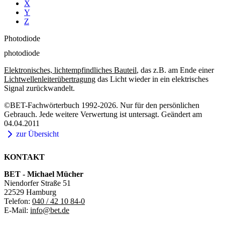
X
Y
Z
Photodiode
photodiode
Elektronisches, lichtempfindliches Bauteil
, das z.B. am Ende einer
Lichtwellenleiterübertragung
das Licht wieder in ein elektrisches
Signal zurückwandelt.
©BET-Fachwörterbuch 1992-2026. Nur für den persönlichen
Gebrauch. Jede weitere Verwertung ist untersagt. Geändert am
04.04.2011
zur Übersicht
KONTAKT
BET - Michael Mücher
Niendorfer Straße 51
22529 Hamburg
Telefon:
040 / 42 10 84-0
E-Mail:
info@bet.de