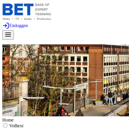
Einloggen
Home
Volltext