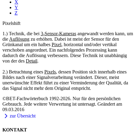
X
Y
Z
Pixelshift
1.) Technik, die bei
3-Sensor-Kameras
angewandt werden kann, um
die
Auflösung
zu erhöhen. Dabei ist meist der Sensor für den
Grünkanal um ein halbes
Pixel
, horizontal und/oder vertikal
verschoben angeordnet. Ein nachfolgendes Prozessing kann
dadurch die Auflösung verbessern. Diese Technik ist unabhängig
von der des
Detail
.
2.) Betrachtung eines
Pixels
, dessen Position sich innerhalb eines
Bildes nach einer Signalverarbeitung verändert. Dieser, meist
unerwünschte Effekt führt zu einer Verminderung der Qualität, da
das Signal nicht mehr dem Original entspricht.
©BET-Fachwörterbuch 1992-2026. Nur für den persönlichen
Gebrauch. Jede weitere Verwertung ist untersagt. Geändert am
09.03.2016
zur Übersicht
KONTAKT