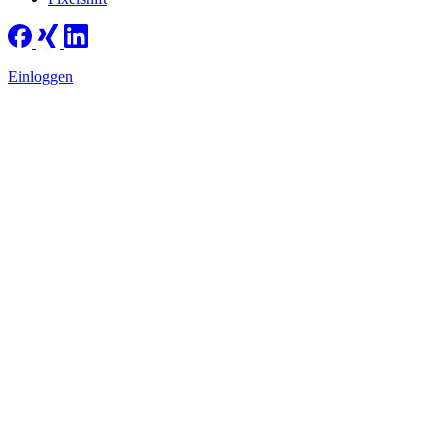
Einloggen