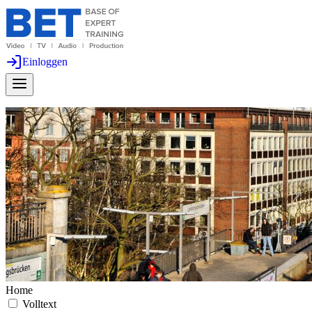
Einloggen
Home
Volltext