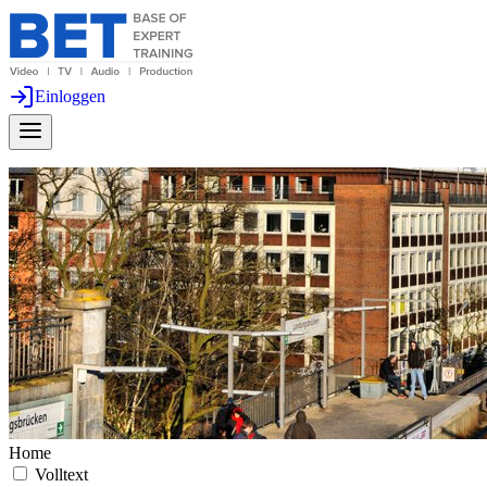
Einloggen
Home
Volltext