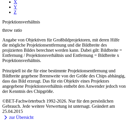
X
Y
Z
Projektionsverhältnis
throw ratio
Angabe von Objektiven für Großbildprojektoren, mit deren Hilfe
die mögliche Projektionsentfernung und die Bildbreite des
projizierten Bildes berechnet werden kann. Dabei gilt: Bildbreite =
Entfernung / Projektionsverhältnis und Entfernung = Bildbreite x
Projektionsverhältnis.
Prinzipiell ist die für eine bestimmte Projektionsentfernung und
Bildbreite gegebene Brennweite von der Größe des Chips abhängig,
dass das Bild erzeugt. Das für ein Objektiv eines Projektors
angegebene Projektionsverhältnis enthebt den Anwender jedoch von
der Kenntnis des Chipgröße.
©BET-Fachwörterbuch 1992-2026. Nur für den persönlichen
Gebrauch. Jede weitere Verwertung ist untersagt. Geändert am
25.04.2015
zur Übersicht