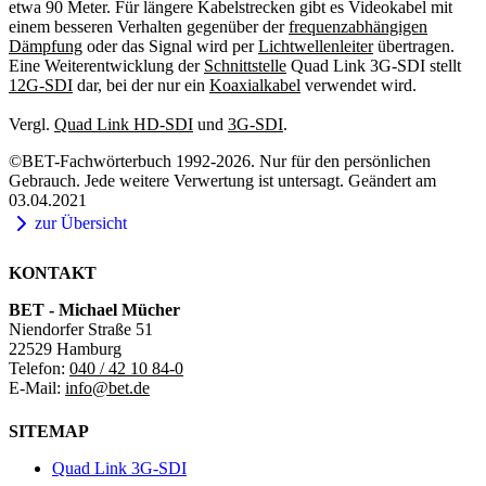
etwa 90 Meter. Für längere Kabelstrecken gibt es Videokabel mit
einem besseren Verhalten gegenüber der
frequenzabhängigen
Dämpfung
oder das Signal wird per
Lichtwellenleiter
übertragen.
Eine Weiterentwicklung der
Schnittstelle
Quad Link 3G-SDI stellt
12G-SDI
dar, bei der nur ein
Koaxialkabel
verwendet wird.
Vergl.
Quad Link HD-SDI
und
3G-SDI
.
©BET-Fachwörterbuch 1992-2026. Nur für den persönlichen
Gebrauch. Jede weitere Verwertung ist untersagt. Geändert am
03.04.2021
zur Übersicht
KONTAKT
BET - Michael Mücher
Niendorfer Straße 51
22529 Hamburg
Telefon:
040 / 42 10 84-0
E-Mail:
info@bet.de
SITEMAP
Quad Link 3G-SDI