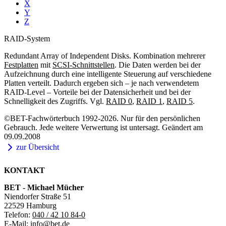
X
Y
Z
RAID-System
Redundant Array of Independent Disks. Kombination mehrerer
Festplatten
mit
SCSI-Schnittstellen
. Die Daten werden bei der
Aufzeichnung durch eine intelligente Steuerung auf verschiedene
Platten verteilt. Dadurch ergeben sich – je nach verwendetem
RAID-Level – Vorteile bei der Datensicherheit und bei der
Schnelligkeit des Zugriffs. Vgl.
RAID 0
,
RAID 1
,
RAID 5
.
©BET-Fachwörterbuch 1992-2026. Nur für den persönlichen
Gebrauch. Jede weitere Verwertung ist untersagt. Geändert am
09.09.2008
zur Übersicht
KONTAKT
BET - Michael Mücher
Niendorfer Straße 51
22529 Hamburg
Telefon:
040 / 42 10 84-0
E-Mail:
info@bet.de