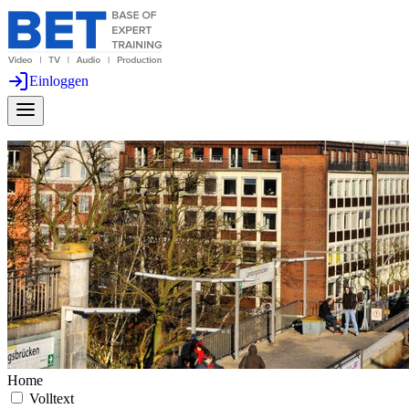
Einloggen
Home
Volltext