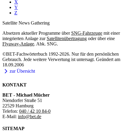
X
Y
Z
Satellite News Gathering
Absetzen aktueller Programme über
SNG-Fahrzeuge
mit einer
integrierten Anlage zur
Satellitenübertragung
oder über eine
Flyaway-Anlage
. Abk. SNG.
©BET-Fachwörterbuch 1992-2026. Nur für den persönlichen
Gebrauch. Jede weitere Verwertung ist untersagt. Geändert am
18.09.2006
zur Übersicht
KONTAKT
BET - Michael Mücher
Niendorfer Straße 51
22529 Hamburg
Telefon:
040 / 42 10 84-0
E-Mail:
info@bet.de
SITEMAP