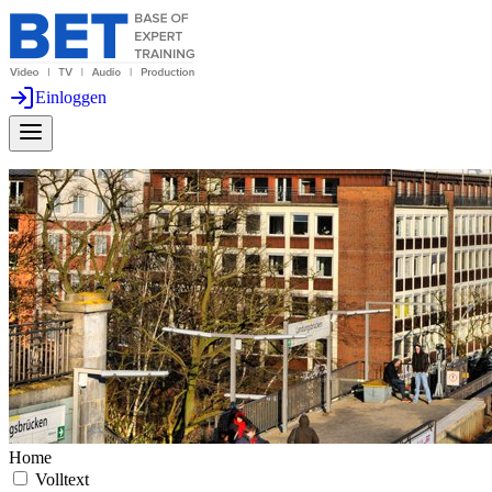
Einloggen
Home
Volltext