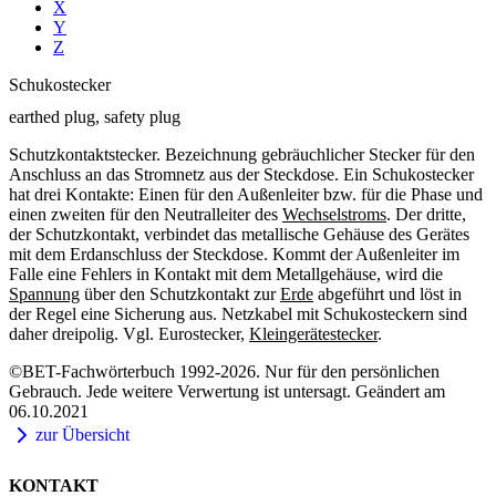
X
Y
Z
Schukostecker
earthed plug, safety plug
Schutzkontaktstecker. Bezeichnung gebräuchlicher Stecker für den
Anschluss an das Stromnetz aus der Steckdose. Ein Schukostecker
hat drei Kontakte: Einen für den Außenleiter bzw. für die Phase und
einen zweiten für den Neutralleiter des
Wechselstroms
. Der dritte,
der Schutzkontakt, verbindet das metallische Gehäuse des Gerätes
mit dem Erdanschluss der Steckdose. Kommt der Außenleiter im
Falle eine Fehlers in Kontakt mit dem Metallgehäuse, wird die
Spannung
über den Schutzkontakt zur
Erde
abgeführt und löst in
der Regel eine Sicherung aus. Netzkabel mit Schukosteckern sind
daher dreipolig. Vgl. Eurostecker,
Kleingerätestecker
.
©BET-Fachwörterbuch 1992-2026. Nur für den persönlichen
Gebrauch. Jede weitere Verwertung ist untersagt. Geändert am
06.10.2021
zur Übersicht
KONTAKT