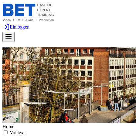
Einloggen
Home
Volltext