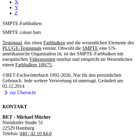
X
Y
Z
SMPTE-Farbbalken
SMPTE colour bars
Testsignal
, das einen
Farbbalken
und die wesentlichen Elemente des
PLUGE-Testsignals
vereint. Obwohl die
SMPTE
eine US-
amerikanische Organisation ist, ist der SMPTE-Farbbalken mit
europäischen
Videonormen
nutzbar und entspricht im Wesentlichen
einem
Farbbalken 100/75
.
©BET-Fachwörterbuch 1992-2026. Nur für den persönlichen
Gebrauch. Jede weitere Verwertung ist untersagt. Geändert am
02.12.2014
zur Übersicht
KONTAKT
BET - Michael Mücher
Niendorfer Straße 51
22529 Hamburg
Telefon:
040 / 42 10 84-0