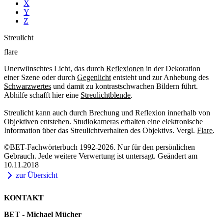
X
Y
Z
Streulicht
flare
Unerwünschtes Licht, das durch
Reflexionen
in der Dekoration
einer Szene oder durch
Gegenlicht
entsteht und zur Anhebung des
Schwarzwertes
und damit zu kontrastschwachen Bildern führt.
Abhilfe schafft hier eine
Streulichtblende
.
Streulicht kann auch durch Brechung und Reflexion innerhalb von
Objektiven
entstehen.
Studiokameras
erhalten eine elektronische
Information über das Streulichtverhalten des Objektivs. Vergl.
Flare
.
©BET-Fachwörterbuch 1992-2026. Nur für den persönlichen
Gebrauch. Jede weitere Verwertung ist untersagt. Geändert am
10.11.2018
zur Übersicht
KONTAKT
BET - Michael Mücher