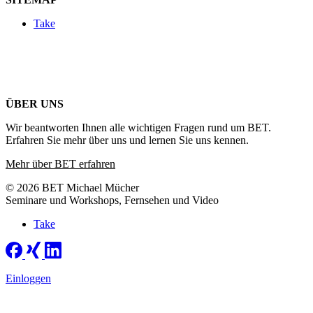
Take
ÜBER UNS
Wir beantworten Ihnen alle wichtigen Fragen rund um BET.
Erfahren Sie mehr über uns und lernen Sie uns kennen.
Mehr über BET erfahren
© 2026 BET Michael Mücher
Seminare und Workshops, Fernsehen und Video
Take
Einloggen