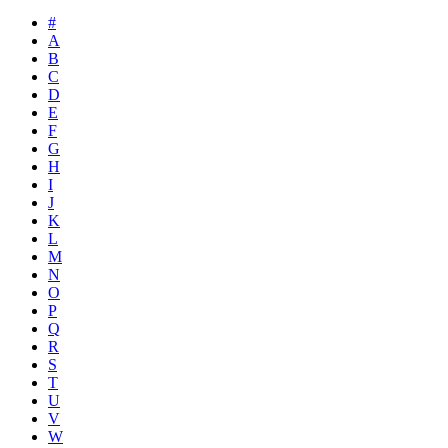
#
A
B
C
D
E
F
G
H
I
J
K
L
M
N
O
P
Q
R
S
T
U
V
W