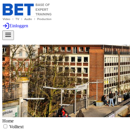
Einloggen
Home
Volltext