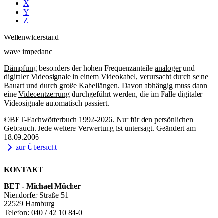
X
Y
Z
Wellenwiderstand
wave impedanc
Dämpfung
besonders der hohen Frequenzanteile
analoger
und
digitaler Videosignale
in einem Videokabel, verursacht durch seine
Bauart und durch große Kabellängen. Davon abhängig muss dann
eine
Videoentzerrung
durchgeführt werden, die im Falle digitaler
Videosignale automatisch passiert.
©BET-Fachwörterbuch 1992-2026. Nur für den persönlichen
Gebrauch. Jede weitere Verwertung ist untersagt. Geändert am
18.09.2006
zur Übersicht
KONTAKT
BET - Michael Mücher
Niendorfer Straße 51
22529 Hamburg
Telefon:
040 / 42 10 84-0