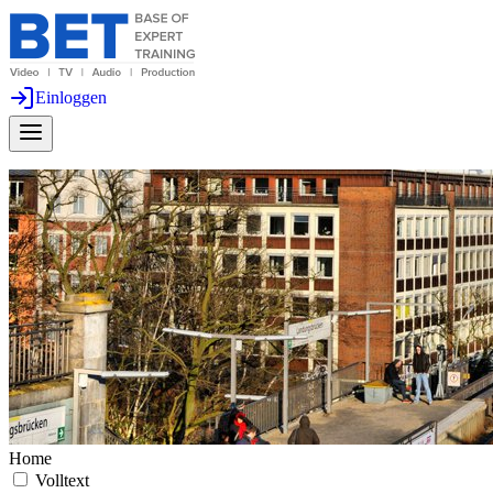
Einloggen
Home
Volltext