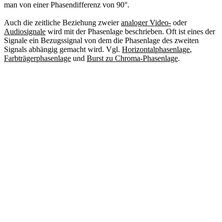
man von einer Phasendifferenz von 90°.
Auch die zeitliche Beziehung zweier
analoger Video-
oder
Audiosignale
wird mit der Phasenlage beschrieben. Oft ist eines der
Signale ein Bezugssignal von dem die Phasenlage des zweiten
Signals abhängig gemacht wird. Vgl.
Horizontalphasenlage
,
Farbträgerphasenlage
und
Burst zu Chroma-Phasenlage
.