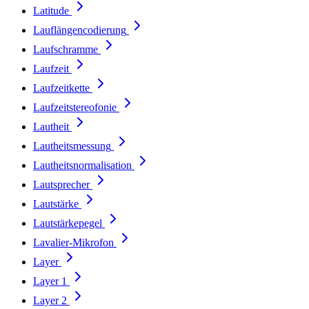
Latitude
Lauflängencodierung
Laufschramme
Laufzeit
Laufzeitkette
Laufzeitstereofonie
Lautheit
Lautheitsmessung
Lautheitsnormalisation
Lautsprecher
Lautstärke
Lautstärkepegel
Lavalier-Mikrofon
Layer
Layer 1
Layer 2