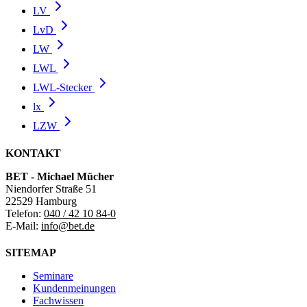
LV
LvD
LW
LWL
LWL-Stecker
lx
LZW
KONTAKT
BET - Michael Mücher
Niendorfer Straße 51
22529 Hamburg
Telefon:
040 / 42 10 84-0
E-Mail:
info@bet.de
SITEMAP
Seminare
Kundenmeinungen
Fachwissen