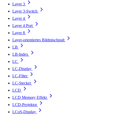
Layer 3
Layer 3-Switch
Layer 4
Layer 4 Port
Layer 8
Layer-orientiertes Bildmischpult
LB
LB-Index
LC
LC-Display
LC-Filter
LC-Stecker
LCD
LCD Memory Effekt
LCD-Projektor
LCoS-Display