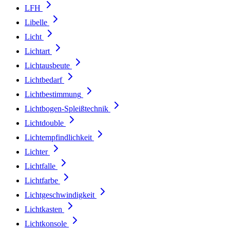
LFH
Libelle
Licht
Lichtart
Lichtausbeute
Lichtbedarf
Lichtbestimmung
Lichtbogen-Spleißtechnik
Lichtdouble
Lichtempfindlichkeit
Lichter
Lichtfalle
Lichtfarbe
Lichtgeschwindigkeit
Lichtkasten
Lichtkonsole