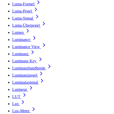
Luma-Formel
Luma-Pegel
Luma-Signal
Luma-Überpegel
Lumen
Luminance
Luminance View
Luminanz
Luminanz Key
Luminanzbandbreite
Luminanzpegel
Luminanzsignal
Lupineur
LUT
Lux
Lux-Meter