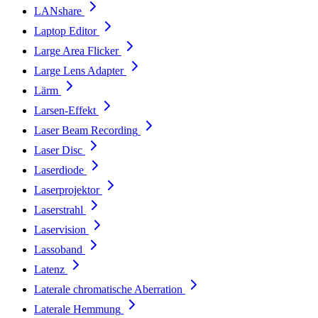
LANshare
Laptop Editor
Large Area Flicker
Large Lens Adapter
Lärm
Larsen-Effekt
Laser Beam Recording
Laser Disc
Laserdiode
Laserprojektor
Laserstrahl
Laservision
Lassoband
Latenz
Laterale chromatische Aberration
Laterale Hemmung