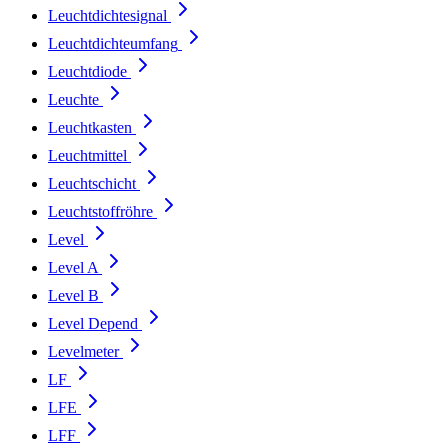
Leuchtdichtesignal
Leuchtdichteumfang
Leuchtdiode
Leuchte
Leuchtkasten
Leuchtmittel
Leuchtschicht
Leuchtstoffröhre
Level
Level A
Level B
Level Depend
Levelmeter
LF
LFE
LFF