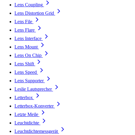
Lens Coupling
Lens Distortion Grid
Lens File
Lens Flare
Lens Interface
Lens Mount
Lens On Chip
Lens Shift
Lens Speed
Lens Supporter
Leslie Lautsprecher
Letterbox
Letterbox-Konverter
Letzte Meile
Leuchtdichte
Leuchtdichtemessgerät