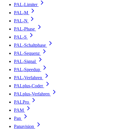
PAL-Limiter
PAL-M
PAL-N
PAL-Phase
PAL-S
PAL-Schaltphase
PAL-Sequenz
PAL-Signal
PAL-Speedup
PAL-Verfahren
PALplus-Coder
PALplus-Verfahren
PALPro
PAM
Pan
Panavision