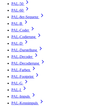
PAL-50
PAL-60
PAL-8er-Sequenz
PAL-B
PAL-Coder
PAL-Codierung
PAL-D
PAL-Darstellung
PAL-Decoder
PAL-Decodierung
PAL-Farben
PAL-Footprint
PAL-G
PAL-I
PAL-Impuls
PAL-Kennimpuls