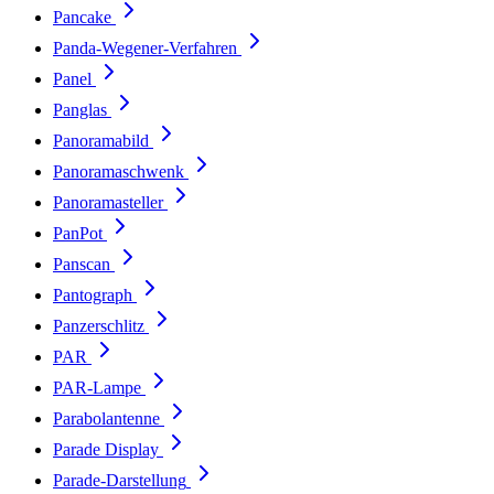
Pancake
Panda-Wegener-Verfahren
Panel
Panglas
Panoramabild
Panoramaschwenk
Panoramasteller
PanPot
Panscan
Pantograph
Panzerschlitz
PAR
PAR-Lampe
Parabolantenne
Parade Display
Parade-Darstellung