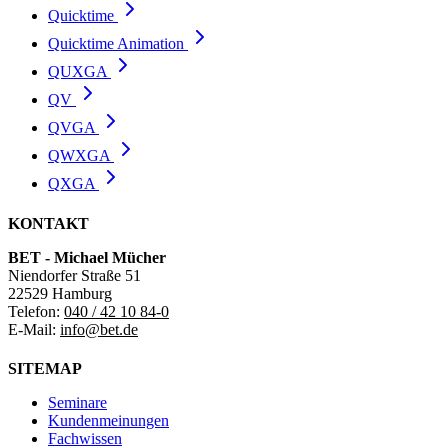
Quicktime
Quicktime Animation
QUXGA
QV
QVGA
QWXGA
QXGA
KONTAKT
BET - Michael Mücher
Niendorfer Straße 51
22529 Hamburg
Telefon:
040 / 42 10 84-0
E-Mail:
info@bet.de
SITEMAP
Seminare
Kundenmeinungen
Fachwissen