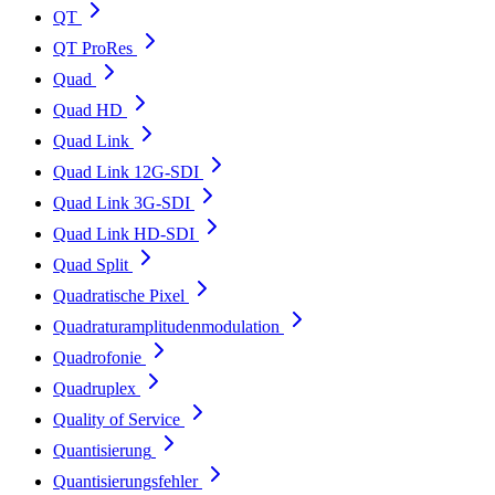
QT
QT ProRes
Quad
Quad HD
Quad Link
Quad Link 12G-SDI
Quad Link 3G-SDI
Quad Link HD-SDI
Quad Split
Quadratische Pixel
Quadraturamplitudenmodulation
Quadrofonie
Quadruplex
Quality of Service
Quantisierung
Quantisierungsfehler