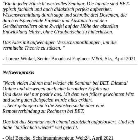
"Ein in jeder Hinsicht wertvolles Seminar. Die Inhalte sind BET-
typisch fachlich und auch didaktisch perfekt aufbereitet.
Wissensvermittlung durch sage und schreibe drei Dozenten, die
durch entsprechende Projekte und Austausch mit den
Geräteherstellern ohne Zweifel auf der Höhe der aktuellen
Entwicklung lehren, ohne Graubereiche zu hinterlassen.
Das Alles mit aufwendigen Versuchsanordnungen, um die
vermittelte Theorie zu stützen. "
- Lorenz Winkel, Senior Broadcast Engineer M&S, Sky, April 2021
Netzwerkpraxis
"Nach vielen Jahren mal wieder ein Seminar bei BET. Diesmal
Online und deswegen auch eine besondere Erfahrung.
Und diese viel nur positiv aus. Mit dem von früher gewohnten Witz
und sehr guten Beispielen wurde alles erklärt.
... Sehr gelungen auch die Selbstversuche über eine
Remoteverbindung zu Rechnern bei BET.
Das hat das Seminar noch einmal zuzätzlich aufgelockert. Und ich
habe "tatsächlich wieder" viel gelernt."
- Olaf Beuche, Schaltraumingenieur, Welt24, April 2021