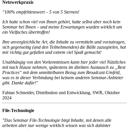
Netzwerkpraxis
"100% empfehlenswert – 5 von 5 Sternen!
Ich hatte schon viel von Ihnen gehört, hatte selbst aber noch kein
Seminar bei Ihnen – und meine Erwartungen wurden wirklich um
ein Vielfaches übertroffen!
Ihre unvergleichliche Art, die Inhalte zu vermitteln und vorzutragen,
sich gegenseitig (und den Teilnehmenden) die Bälle zuzuspielen, hat
mir richtig gut gefallen und extrem viel Spaß gemacht!
Unabhängig von den Vorkenntnissen kann hier jeder viel Nützliches
mit nach Hause nehmen, spätestens im direkten Austausch zu „Best
Practices“ mit dem unmittelbaren Bezug zum Broadcast-Umfeld,
was es in dieser Verbindung bei keinem anderen Seminar-Anbieter
gibt. Danke dafür!"
Fabian Schneider, Distribution und Entwicklung, SWR, Oktober
2024
File-Technologie
"Das Seminar File-Technologie birgt Inhalte, mit denen alle
arbeiten aber nur wenige wirklich wissen was sich dahinter