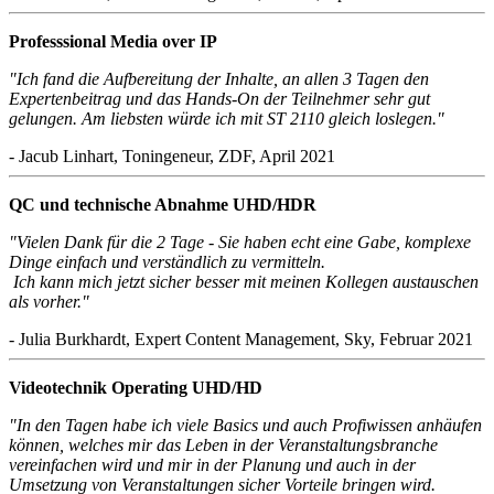
Professsional Media over IP
"Ich fand die Aufbereitung der Inhalte, an allen 3 Tagen den
Expertenbeitrag und das Hands-On der Teilnehmer sehr gut
gelungen. Am liebsten würde ich mit ST 2110 gleich loslegen."
- Jacub Linhart, Toningeneur, ZDF, April 2021
QC und technische Abnahme UHD/HDR
"Vielen Dank für die 2 Tage - Sie haben echt eine Gabe, komplexe
Dinge einfach und verständlich zu vermitteln.
Ich kann mich jetzt sicher besser mit meinen Kollegen austauschen
als vorher."
- Julia Burkhardt, Expert Content Management, Sky, Februar 2021
Videotechnik Operating UHD/HD
"In den Tagen habe ich viele Basics und auch Profiwissen anhäufen
können, welches mir das Leben in der Veranstaltungsbranche
vereinfachen wird und mir in der Planung und auch in der
Umsetzung von Veranstaltungen sicher Vorteile bringen wird.