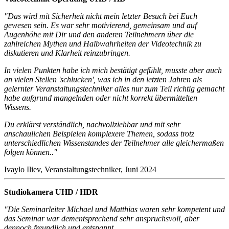
"Das wird mit Sicherheit nicht mein letzter Besuch bei Euch
gewesen sein. Es war sehr motivierend, gemeinsam und auf
Augenhöhe mit Dir und den anderen Teilnehmern über die
zahlreichen Mythen und Halbwahrheiten der Videotechnik zu
diskutieren und Klarheit reinzubringen.
In vielen Punkten habe ich mich bestätigt gefühlt, musste aber auch
an vielen Stellen 'schlucken', was ich in den letzten Jahren als
gelernter Veranstaltungstechniker alles nur zum Teil richtig gemacht
habe aufgrund mangelnden oder nicht korrekt übermittelten
Wissens.
Du erklärst verständlich, nachvollziehbar und mit sehr
anschaulichen Beispielen komplexere Themen, sodass trotz
unterschiedlichen Wissenstandes der Teilnehmer alle gleichermaßen
folgen können.."
Ivaylo Iliev, Veranstaltungstechniker, Juni 2024
Studiokamera UHD / HDR
"Die Seminarleiter Michael und Matthias waren sehr kompetent und
das Seminar war dementsprechend sehr anspruchsvoll, aber
dennoch freundlich und entspannt.