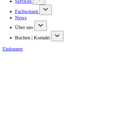
Services
Fachwissen
News
Über uns
Buchen | Kontakt
Einloggen