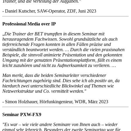
Trainer, und die Verteilung der Aufgaben."
- Daniel Kutscher, SAW-Operator, ZDF, Juni 2023
Professional Media over IP
„
Die Trainer der BET trumpften in diesem Seminar mit
herausragendem Fachwissen. Sowohl grundsätzliche als auch
tieferreichende Fragen konnten in allen Fällen präzise und
verständlich beantwortet werden. … Durch die vielen praxisnahen
Beispiele, die sinnvoll animierte Präsentation und den gekonnten
Umgang mit der genutzten Präsentationsplattform, fällt es einem
leicht zuzuhören und nicht zu Aufmerksamkeit zu verlieren. …
Man merkt, dass die beiden Seminarleiter verschiedener
Fachrichtungen zugehörig sind. Dies sehe ich als positiv an, da
hierdurch zwei unterschiedliche Blickwinkel auf Themen wie
Netzwerkstruktur und Co. vermittelt werden."
- Simon Holzhauer, Hörfunkingenieur, WDR, März 2023
Seminar PXW-FX9
"Es war – wie viele andere Seminare von Ihnen auch – wieder
einmal sehr lehrreich. Besonders der zweite Seminartag war für