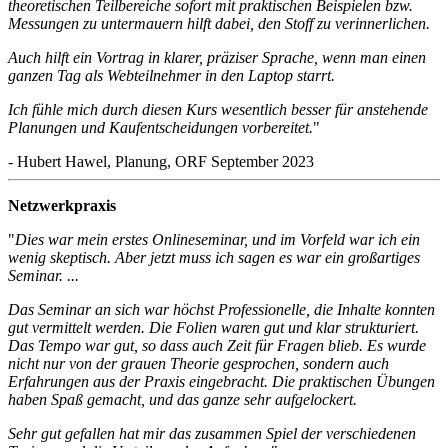
theoretischen Teilbereiche sofort mit praktischen Beispielen bzw.
Messungen zu untermauern hilft dabei, den Stoff zu verinnerlichen.
Auch hilft ein Vortrag in klarer, präziser Sprache, wenn man einen
ganzen Tag als Webteilnehmer in den Laptop starrt.
Ich fühle mich durch diesen Kurs wesentlich besser für anstehende
Planungen und Kaufentscheidungen vorbereitet.
"
- Hubert Hawel, Planung, ORF September 2023
Netzwerkpraxis
"
Dies war mein erstes Onlineseminar, und im Vorfeld war ich ein
wenig skeptisch. Aber jetzt muss ich sagen es war ein großartiges
Seminar. ...
Das Seminar an sich war höchst Professionelle, die Inhalte konnten
gut vermittelt werden. Die Folien waren gut und klar strukturiert.
Das Tempo war gut, so dass auch Zeit für Fragen blieb. Es wurde
nicht nur von der grauen Theorie gesprochen, sondern auch
Erfahrungen aus der Praxis eingebracht. Die praktischen Übungen
haben Spaß gemacht, und das ganze sehr aufgelockert.
Sehr gut gefallen hat mir das zusammen Spiel der verschiedenen