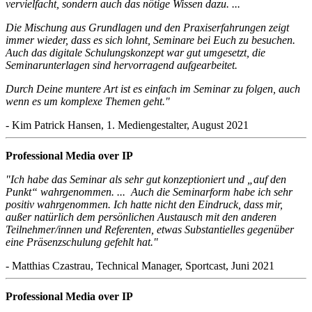
vervielfacht, sondern auch das nötige Wissen dazu. ...
Die Mischung aus Grundlagen und den Praxiserfahrungen zeigt
immer wieder, dass es sich lohnt, Seminare bei Euch zu besuchen.
Auch das digitale Schulungskonzept war gut umgesetzt, die
Seminarunterlagen sind hervorragend aufgearbeitet.
Durch Deine muntere Art ist es einfach im Seminar zu folgen, auch
wenn es um komplexe Themen geht."
- Kim Patrick Hansen, 1. Mediengestalter, August 2021
Professional Media over IP
"Ich habe das Seminar als sehr gut konzeptioniert und „auf den
Punkt“ wahrgenommen. ... Auch die Seminarform habe ich sehr
positiv wahrgenommen. Ich hatte nicht den Eindruck, dass mir,
außer natürlich dem persönlichen Austausch mit den anderen
Teilnehmer/innen und Referenten, etwas Substantielles gegenüber
eine Präsenzschulung gefehlt hat."
- Matthias Czastrau, Technical Manager, Sportcast, Juni 2021
Professional Media over IP