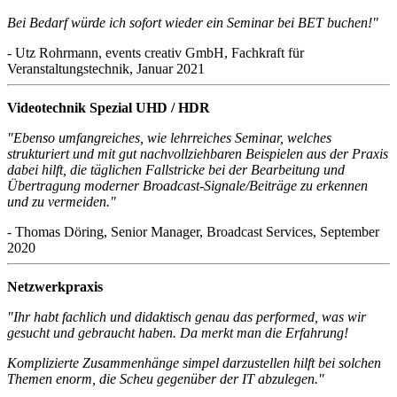
Bei Bedarf würde ich sofort wieder ein Seminar bei BET buchen!"
- Utz Rohrmann, events creativ GmbH, Fachkraft für
Veranstaltungstechnik, Januar 2021
Videotechnik Spezial UHD / HDR
"Ebenso umfangreiches, wie lehrreiches Seminar, welches
strukturiert und mit gut nachvollziehbaren Beispielen aus der Praxis
dabei hilft, die täglichen Fallstricke bei der Bearbeitung und
Übertragung moderner Broadcast-Signale/Beiträge zu erkennen
und zu vermeiden."
- Thomas Döring, Senior Manager, Broadcast Services, September
2020
Netzwerkpraxis
"Ihr habt fachlich und didaktisch genau das performed, was wir
gesucht und gebraucht haben. Da merkt man die Erfahrung!
Komplizierte Zusammenhänge simpel darzustellen hilft bei solchen
Themen enorm, die Scheu gegenüber der IT abzulegen."