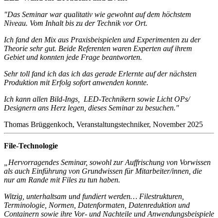
"Das Seminar war qualitativ wie gewohnt auf dem höchstem
Niveau. Vom Inhalt bis zu der Technik vor Ort.
Ich fand den Mix aus Praxisbeispielen und Experimenten zu der
Theorie sehr gut. Beide Referenten waren Experten auf ihrem
Gebiet und konnten jede Frage beantworten.
Sehr toll fand ich das ich das gerade Erlernte auf der nächsten
Produktion mit Erfolg sofort anwenden konnte.
Ich kann allen Bild-Ings, LED-Technikern sowie Licht OPs/
Designern ans Herz legen, dieses Seminar zu besuchen."
Thomas Brüggenkoch, Veranstaltungstechniker, November 2025
File-Technologie
„Hervorragendes Seminar, sowohl zur Auffrischung von Vorwissen
als auch Einführung von Grundwissen für Mitarbeiter/innen, die
nur am Rande mit Files zu tun haben.
Witzig, unterhaltsam und fundiert werden… Filestrukturen,
Terminologie, Normen, Datenformaten, Datenreduktion und
Containern sowie ihre Vor- und Nachteile und Anwendungsbeispiele