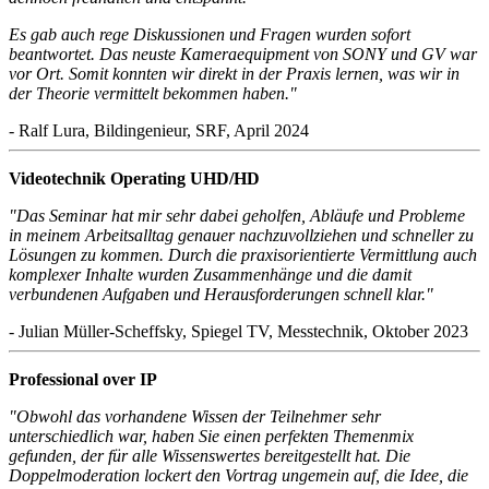
Es gab auch rege Diskussionen und Fragen wurden sofort
beantwortet. Das neuste Kameraequipment von SONY und GV war
vor Ort. Somit konnten wir direkt in der Praxis lernen, was wir in
der Theorie vermittelt bekommen haben."
- Ralf Lura, Bildingenieur, SRF, April 2024
Videotechnik Operating UHD/HD
"Das Seminar hat mir sehr dabei geholfen, Abläufe und Probleme
in meinem Arbeitsalltag genauer nachzuvollziehen und schneller zu
Lösungen zu kommen. Durch die praxisorientierte Vermittlung auch
komplexer Inhalte wurden Zusammenhänge und die damit
verbundenen Aufgaben und Herausforderungen schnell klar."
- Julian Müller-Scheffsky, Spiegel TV, Messtechnik, Oktober 2023
Professional over IP
"Obwohl das vorhandene Wissen der Teilnehmer sehr
unterschiedlich war, haben Sie einen perfekten Themenmix
gefunden, der für alle Wissenswertes bereitgestellt hat. Die
Doppelmoderation lockert den Vortrag ungemein auf, die Idee, die