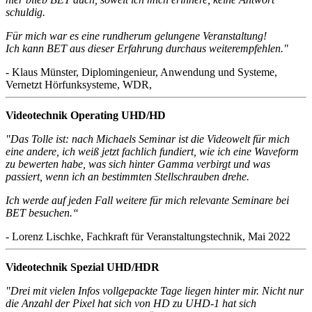
schuldig.
Für mich war es eine rundherum gelungene Veranstaltung!
Ich kann BET aus dieser Erfahrung durchaus weiterempfehlen."
- Klaus Münster, Diplomingenieur, Anwendung und Systeme,
Vernetzt Hörfunksysteme, WDR,
Videotechnik Operating UHD/HD
"Das Tolle ist: nach Michaels Seminar ist die Videowelt für mich
eine andere, ich weiß jetzt fachlich fundiert, wie ich eine Waveform
zu bewerten habe, was sich hinter Gamma verbirgt und was
passiert, wenn ich an bestimmten Stellschrauben drehe.
Ich werde auf jeden Fall weitere für mich relevante Seminare bei
BET besuchen.“
- Lorenz Lischke, Fachkraft für Veranstaltungstechnik, Mai 2022
Videotechnik Spezial UHD/HDR
"Drei mit vielen Infos vollgepackte Tage liegen hinter mir. Nicht nur
die Anzahl der Pixel hat sich von HD zu UHD-1 hat sich