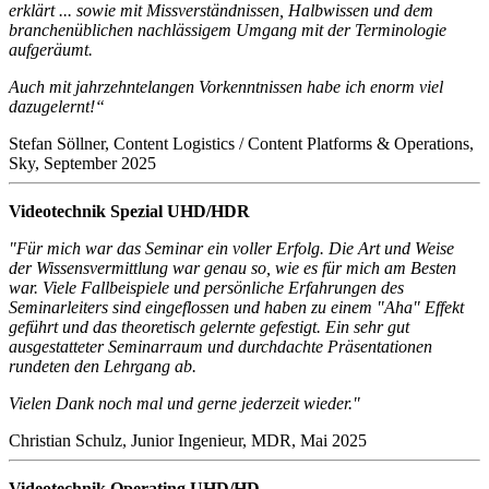
erklärt ... sowie mit Missverständnissen, Halbwissen und dem
branchenüblichen nachlässigem Umgang mit der Terminologie
aufgeräumt.
Auch mit jahrzehntelangen Vorkenntnissen habe ich enorm viel
dazugelernt!“
Stefan Söllner, Content Logistics / Content Platforms & Operations,
Sky, September 2025
Videotechnik Spezial UHD/HDR
"Für mich war das Seminar ein voller Erfolg. Die Art und Weise
der Wissensvermittlung war genau so, wie es für mich am Besten
war. Viele Fallbeispiele und persönliche Erfahrungen des
Seminarleiters sind eingeflossen und haben zu einem "Aha" Effekt
geführt und das theoretisch gelernte gefestigt. Ein sehr gut
ausgestatteter Seminarraum und durchdachte Präsentationen
rundeten den Lehrgang ab.
Vielen Dank noch mal und gerne jederzeit wieder."
Christian Schulz, Junior Ingenieur, MDR, Mai 2025
Videotechnik Operating UHD/HD