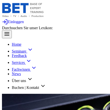
Einloggen
Durchsuchen Sie unser Lexikon:
Home
Seminare
Feedback
Services
Fachwissen
News
Über uns
Buchen | Kontakt