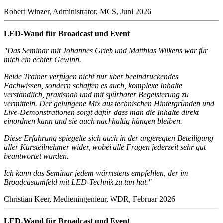
Robert Winzer, Administrator, MCS, Juni 2026
LED-Wand für Broadcast und Event
"Das Seminar mit Johannes Grieb und Matthias Wilkens war für
mich ein echter Gewinn.
Beide Trainer verfügen nicht nur über beeindruckendes
Fachwissen, sondern schaffen es auch, komplexe Inhalte
verständlich, praxisnah und mit spürbarer Begeisterung zu
vermitteln. Der gelungene Mix aus technischen Hintergründen und
Live-Demonstrationen sorgt dafür, dass man die Inhalte direkt
einordnen kann und sie auch nachhaltig hängen bleiben.
Diese Erfahrung spiegelte sich auch in der angeregten Beteiligung
aller Kursteilnehmer wider, wobei alle Fragen jederzeit sehr gut
beantwortet wurden.
Ich kann das Seminar jedem wärmstens empfehlen, der im
Broadcastumfeld mit LED-Technik zu tun hat."
Christian Keer, Medieningenieur, WDR, Februar 2026
LED-Wand für Broadcast und Event