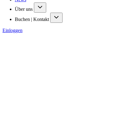
Über uns
Buchen | Kontakt
Einloggen