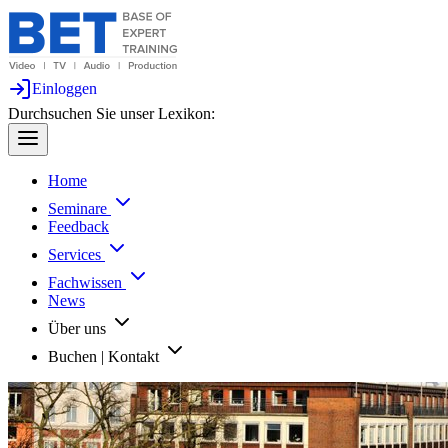
Einloggen
Durchsuchen Sie unser Lexikon:
Home
Seminare
Feedback
Services
Fachwissen
News
Über uns
Buchen | Kontakt