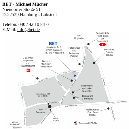
BET · Michael Mücher
Niendorfer Straße 51
D-22529 Hamburg - Lokstedt
Telefon: 040 / 42 10 84-0
E-Mail:
info@bet.de