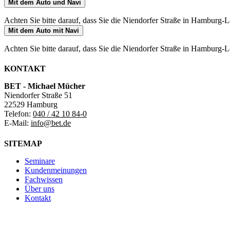
Mit dem Auto und Navi
Achten Sie bitte darauf, dass Sie die Niendorfer Straße in Hamburg-Lo
Mit dem Auto mit Navi
Achten Sie bitte darauf, dass Sie die Niendorfer Straße in Hamburg-Lo
KONTAKT
BET - Michael Mücher
Niendorfer Straße 51
22529 Hamburg
Telefon:
040 / 42 10 84-0
E-Mail:
info@bet.de
SITEMAP
Seminare
Kundenmeinungen
Fachwissen
Über uns
Kontakt