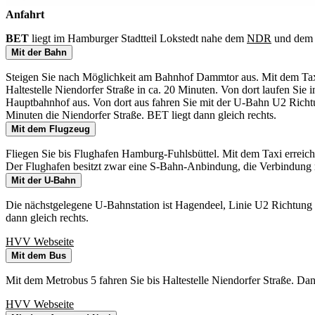
Anfahrt
BET
liegt im Hamburger Stadtteil Lokstedt nahe dem
NDR
und de
Mit der Bahn
Steigen Sie nach Möglichkeit am Bahnhof Dammtor aus. Mit dem Taxi 
Haltestelle Niendorfer Straße in ca. 20 Minuten. Von dort laufen Sie
Hauptbahnhof aus. Von dort aus fahren Sie mit der U-Bahn U2 Richtun
Minuten die Niendorfer Straße. BET liegt dann gleich rechts.
Mit dem Flugzeug
Fliegen Sie bis Flughafen Hamburg-Fuhlsbüttel. Mit dem Taxi erreiche
Der Flughafen besitzt zwar eine S-Bahn-Anbindung, die Verbindung mi
Mit der U-Bahn
Die nächstgelegene U-Bahnstation ist Hagendeel, Linie U2 Richtung 
dann gleich rechts.
HVV Webseite
Mit dem Bus
Mit dem Metrobus 5 fahren Sie bis Haltestelle Niendorfer Straße. Da
HVV Webseite