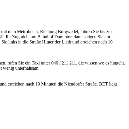
 mit dem Metrobus 5, Richtung Burgwedel, fahren Sie bis zur
. Hält Ihr Zug nicht am Bahnhof Dammtor, dann steigen Sie am
ie links in die Straße Hinter der Lieth und erreichen nach 10
n, rufen Sie ein Taxi unter 040 / 211 211, die wissen wo es hingeht.
t wenig unterhaltsam.
und erreichen nach 10 Minuten die Niendorfer Straße. BET liegt
.