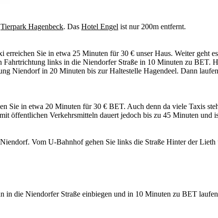
m
Tierpark Hagenbeck
. Das
Hotel Engel
ist nur 200m entfernt.
erreichen Sie in etwa 25 Minuten für 30 € unser Haus. Weiter geht es
 in Fahrtrichtung links in die Niendorfer Straße in 10 Minuten zu BET
g Niendorf in 20 Minuten bis zur Haltestelle Hagendeel. Dann laufen S
n Sie in etwa 20 Minuten für 30 € BET. Auch denn da viele Taxis stehe
t öffentlichen Verkehrsmitteln dauert jedoch bis zu 45 Minuten und is
Niendorf. Vom U-Bahnhof gehen Sie links die Straße Hinter der Lieth 
nn in die Niendorfer Straße einbiegen und in 10 Minuten zu BET laufen