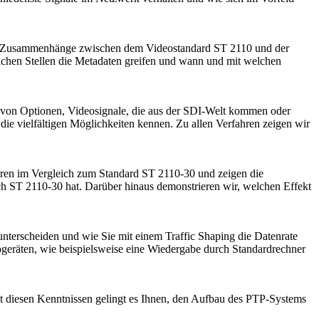
 die Zusammenhänge zwischen dem Videostandard ST 2110 und der
elchen Stellen die Metadaten greifen und wann und mit welchen
 von Optionen, Videosignale, die aus der SDI-Welt kommen oder
 die vielfältigen Möglichkeiten kennen. Zu allen Verfahren zeigen wir
fahren im Vergleich zum Standard ST 2110-30 und zeigen die
ch ST 2110-30 hat. Darüber hinaus demonstrieren wir, welchen Effekt
terscheiden und wie Sie mit einem Traffic Shaping die Datenrate
geräten, wie beispielsweise eine Wiedergabe durch Standardrechner
t diesen Kenntnissen gelingt es Ihnen, den Aufbau des PTP-Systems