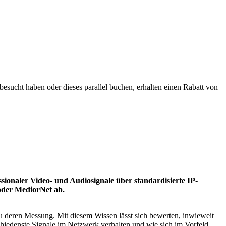
 besucht haben oder dieses parallel buchen, erhalten einen Rabatt von
ssionaler Video- und Audiosignale über standardisierte IP-
oder MediorNet ab.
 deren Messung. Mit diesem Wissen lässt sich bewerten, inwieweit
hiedenste Signale im Netzwerk verhalten und wie sich im Vorfeld