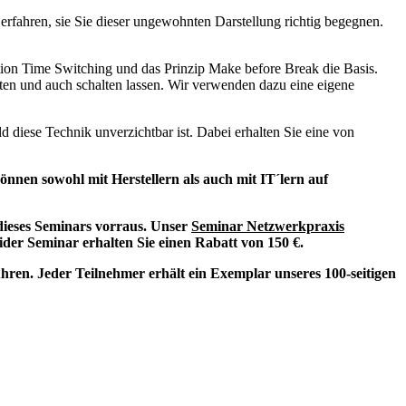
rfahren, sie Sie dieser ungewohnten Darstellung richtig begegnen.
tion Time Switching und das Prinzip Make before Break die Basis.
ten und auch schalten lassen. Wir verwenden dazu eine eigene
diese Technik unverzichtbar ist. Dabei erhalten Sie eine von
nen sowohl mit Herstellern als auch mit IT´lern auf
dieses Seminars vorraus. Unser
Seminar Netzwerkpraxis
der Seminar erhalten Sie einen Rabatt von 150 €.
ren. Jeder Teilnehmer erhält ein Exemplar unseres 100-seitigen