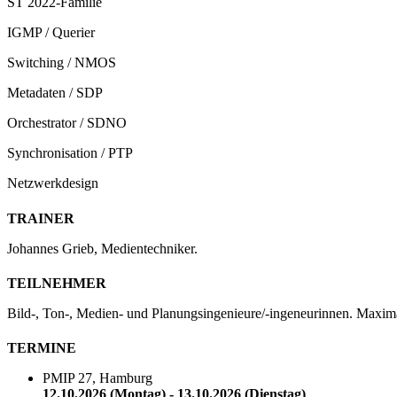
ST 2022-Familie
IGMP / Querier
Switching / NMOS
Metadaten / SDP
Orchestrator / SDNO
Synchronisation / PTP
Netzwerkdesign
TRAINER
Johannes Grieb, Medientechniker.
TEILNEHMER
Bild-, Ton-, Medien- und Planungsingenieure/-ingeneurinnen. Maxim
TERMINE
PMIP 27, Hamburg
12.10.2026 (Montag) - 13.10.2026 (Dienstag)