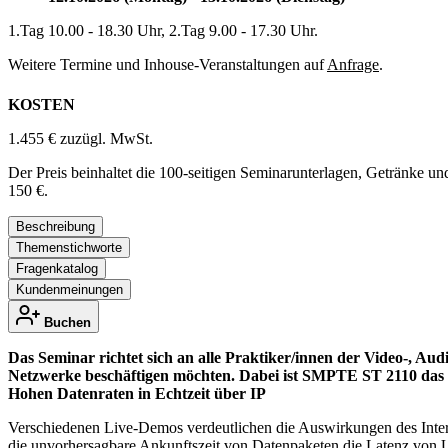
1.Tag 10.00 - 18.30 Uhr, 2.Tag 9.00 - 17.30 Uhr.
Weitere Termine und Inhouse-Veranstaltungen auf
Anfrage
.
KOSTEN
1.455 € zuzügl. MwSt.
Der Preis beinhaltet die 100-seitigen Seminarunterlagen, Getränke u
150 €.
Beschreibung
Themenstichworte
Fragenkatalog
Kundenmeinungen
Buchen
Das Seminar richtet sich an alle Praktiker/innen der Video-, Aud
Netzwerke beschäftigen möchten. Dabei ist SMPTE ST 2110 das
Hohen Datenraten in Echtzeit über IP
Verschiedenen Live-Demos verdeutlichen die Auswirkungen des Interp
die unvorhersagbare Ankunftszeit von Datenpaketen die Latenz von U