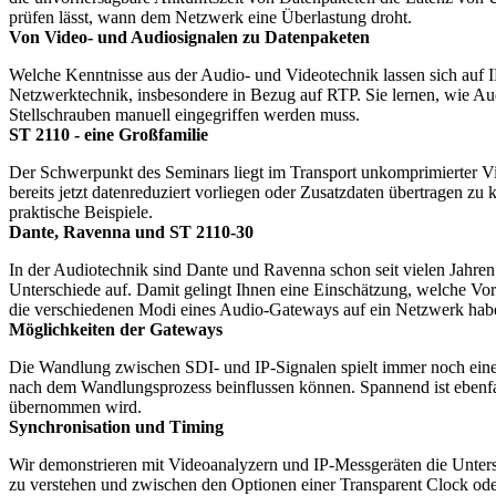
prüfen lässt, wann dem Netzwerk eine Überlastung droht.
Von Video- und Audiosignalen zu Datenpaketen
Welche Kenntnisse aus der Audio- und Videotechnik lassen sich auf
Netzwerktechnik, insbesondere in Bezug auf RTP. Sie lernen, wie Au
Stellschrauben manuell eingegriffen werden muss.
ST 2110 - eine Großfamilie
Der Schwerpunkt des Seminars liegt im Transport unkomprimierter V
bereits jetzt datenreduziert vorliegen oder Zusatzdaten übertragen zu
praktische Beispiele.
Dante, Ravenna und ST 2110-30
In der Audiotechnik sind Dante und Ravenna schon seit vielen Jahren
Unterschiede auf. Damit gelingt Ihnen eine Einschätzung, welche Vor
die verschiedenen Modi eines Audio-Gateways auf ein Netzwerk hab
Möglichkeiten der Gateways
Die Wandlung zwischen SDI- und IP-Signalen spielt immer noch eine 
nach dem Wandlungsprozess beinflussen können. Spannend ist ebenfa
übernommen wird.
Synchronisation und Timing
Wir demonstrieren mit Videoanalyzern und IP-Messgeräten die Unters
zu verstehen und zwischen den Optionen einer Transparent Clock od