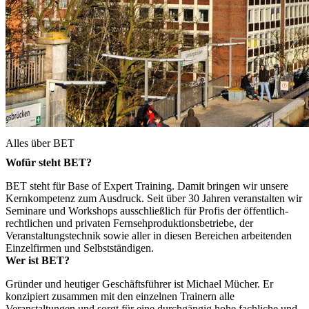
Alles über BET
Wofür steht BET?
BET steht für Base of Expert Training. Damit bringen wir unsere
Kernkompetenz zum Ausdruck. Seit über 30 Jahren veranstalten wir
Seminare und Workshops ausschließlich für Profis der öffentlich-
rechtlichen und privaten Fernsehproduktionsbetriebe, der
Veranstaltungstechnik sowie aller in diesen Bereichen arbeitenden
Einzelfirmen und Selbstständigen.
Wer ist BET?
Gründer und heutiger Geschäftsführer ist Michael Mücher. Er
konzipiert zusammen mit den einzelnen Trainern alle
Veranstaltungen und sorgt für eine durchgängig hohe fachliche und