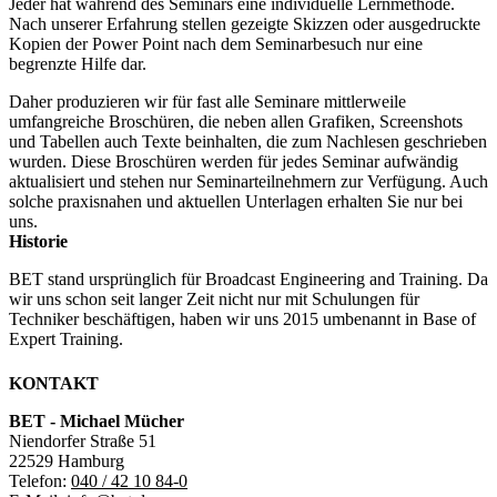
Jeder hat während des Seminars eine individuelle Lernmethode.
Nach unserer Erfahrung stellen gezeigte Skizzen oder ausgedruckte
Kopien der Power Point nach dem Seminarbesuch nur eine
begrenzte Hilfe dar.
Daher produzieren wir für fast alle Seminare mittlerweile
umfangreiche Broschüren, die neben allen Grafiken, Screenshots
und Tabellen auch Texte beinhalten, die zum Nachlesen geschrieben
wurden. Diese Broschüren werden für jedes Seminar aufwändig
aktualisiert und stehen nur Seminarteilnehmern zur Verfügung. Auch
solche praxisnahen und aktuellen Unterlagen erhalten Sie nur bei
uns.
Historie
BET stand ursprünglich für Broadcast Engineering and Training. Da
wir uns schon seit langer Zeit nicht nur mit Schulungen für
Techniker beschäftigen, haben wir uns 2015 umbenannt in Base of
Expert Training.
KONTAKT
BET - Michael Mücher
Niendorfer Straße 51
22529 Hamburg
Telefon:
040 / 42 10 84-0