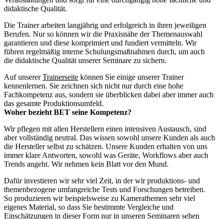
didaktische Qualität.
Die Trainer arbeiten langjährig und erfolgreich in ihren jeweiligen
Berufen. Nur so können wir die Praxisnähe der Themenauswahl
garantieren und diese komprimiert und fundiert vermitteln. Wir
führen regelmäßig interne Schulungsmaßnahmen durch, um auch
die didaktische Qualität unserer Seminare zu sichern.
Auf unserer
Trainerseite
können Sie einige unserer Trainer
kennenlernen. Sie zeichnen sich nicht nur durch eine hohe
Fachkompetenz aus, sondern sie überblicken dabei aber immer auch
das gesamte Produktionsumfeld.
Woher bezieht BET seine Kompetenz?
Wir pflegen mit allen Herstellern einen intensiven Austausch, sind
aber vollständig neutral. Das wissen sowohl unsere Kunden als auch
die Hersteller selbst zu schätzen. Unsere Kunden erhalten von uns
immer klare Antworten, sowohl was Geräte, Workflows aber auch
Trends angeht. Wir nehmen kein Blatt vor den Mund.
Dafür investieren wir sehr viel Zeit, in der wir produktions- und
themenbezogene umfangreiche Tests und Forschungen betreiben.
So produzieren wir beispielsweise zu Kamerathemen sehr viel
eigenes Material, so dass Sie bestimmte Vergleiche und
Einschätzungen in dieser Form nur in unseren Seminaren sehen