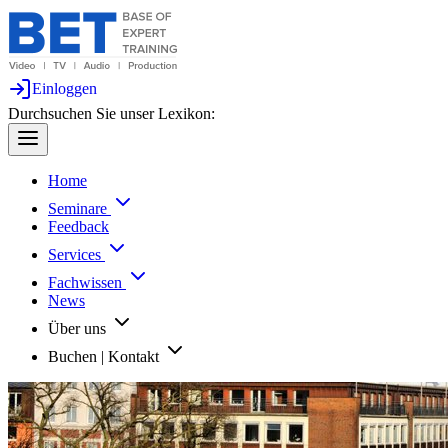
Einloggen
Durchsuchen Sie unser Lexikon:
Home
Seminare
Feedback
Services
Fachwissen
News
Über uns
Buchen | Kontakt