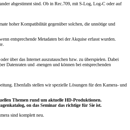
inander abgestimmt sind. Ob in Rec.709, mit S-Log, Log-C oder auf
ate hoher Kompatibilität gegenüber solchen, die unnötige und
, wenn entsprechende Metadaten bei der Akquise erfasst wurden.
e.
oder über das Internet auszutauschen bzw. zu überspielen. Dabei
über Datenraten und -mengen und können bei entsprechenden
ung. Ebenfalls stellen wir spezielle Lösungen für den Kamera- und
aktuellen Themen rund um aktuelle HD-Produktionen.
genkatalog, on das Seminar das richtige für Sie ist.
mera sind komplett neu.