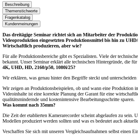
Beschreibung
Themenstichworte
Fragenkatalog
Kundenmeinungen
Das dreitägige Seminar richtet sich an Mitarbeiter der Produktio
Videoproduktion eingesetzten Produktionsmittel bis hin zu UH
Wirtschaftlich produzieren, aber wie?
Für alle Produktionsbereiche gibt es Spezialisten. Viele der technis
bekannt. Unser Seminar erklärt alle technischen Hintergründe, die f
4K, UHD, HD, 2160/p50, 1080i/25?
Wir erklären, was genau hinter den Begriffe steckt und unterscheiden
Wir zeigen an Produktionsbeispielen, ob und wann eine Produktion
Videoinhalte ist eine korrekte Planung der Garant für eine wirtschaf
qualitätsmindernde und kostenintensive Bearbeitungsschritte sparen.
Was kommt nach 35mm?
Die Zeit der etablierten Kamerarecorder scheint abgelaufen zu sein.
Modellen produziert werden sollten und was es bedeutet auch aktuel
Veschaffen Sie sich mit unseren Vergleichsaufnahmen selbst einen Ein