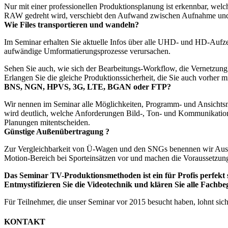
Nur mit einer professionellen Produktionsplanung ist erkennbar, wel
RAW gedreht wird, verschiebt den Aufwand zwischen Aufnahme und 
Wie Files transportieren und wandeln?
Im Seminar erhalten Sie aktuelle Infos über alle UHD- und HD-Aufz
aufwändige Umformatierungsprozesse verursachen.
Sehen Sie auch, wie sich der Bearbeitungs-Workflow, die Vernetzung 
Erlangen Sie die gleiche Produktionssicherheit, die Sie auch vorhe
BNS, NGN, HPVS, 3G, LTE, BGAN oder FTP?
Wir nennen im Seminar alle Möglichkeiten, Programm- und Ansichtsma
wird deutlich, welche Anforderungen Bild-, Ton- und Kommunikatio
Planungen mitentscheiden.
Günstige Außenübertragung ?
Zur Vergleichbarkeit von Ü-Wagen und den SNGs benennen wir Ausst
Motion-Bereich bei Sporteinsätzen vor und machen die Voraussetzung
Das Seminar TV-Produktionsmethoden ist ein für Profis perfekt 
Entmystifizieren Sie die Videotechnik und klären Sie alle Fachbe
Für Teilnehmer, die unser Seminar vor 2015 besucht haben, lohnt si
KONTAKT