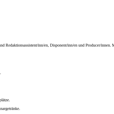
und Redaktionsassistent/inn/en, Disponent/inn/en und Producer/innen.
.
plätze.
inargetränke.