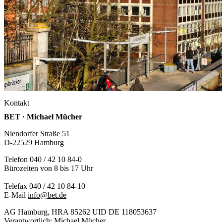
Kontakt
BET · Michael Mücher
Niendorfer Straße 51
D-22529 Hamburg
Telefon 040 / 42 10 84-0
Bürozeiten von 8 bis 17 Uhr
Telefax 040 / 42 10 84-10
E-Mail
info@bet.de
AG Hamburg, HRA 85262 UID DE 118053637
Verantwortlich: Michael Mücher