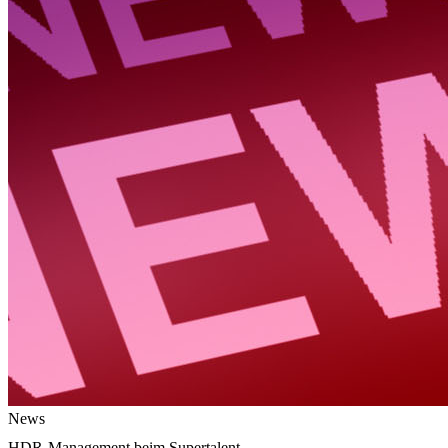
News
HDR-Management beim Supertalent