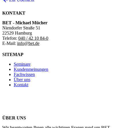
KONTAKT
BET - Michael Mücher
Niendorfer Straße 51
22529 Hamburg
Telefon:
040 / 42 10 84-0
E-Mail:
info@bet.de
SITEMAP
Seminare
Kundenmeinungen
Fachwissen
Über uns
Kontakt
ÜBER UNS
Wir beantworten Ihnen alle wichtigen Fragen rund um BET.