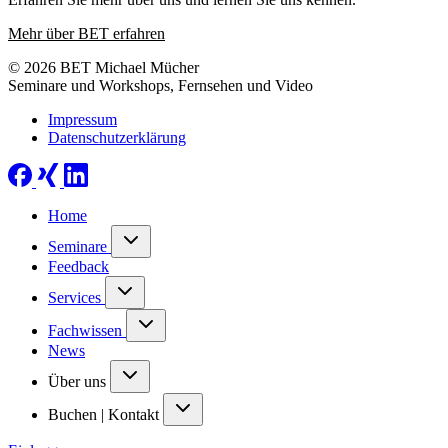
Mehr über BET erfahren
© 2026 BET Michael Mücher
Seminare und Workshops, Fernsehen und Video
Impressum
Datenschutzerklärung
Home
Seminare
Feedback
Services
Fachwissen
News
Über uns
Buchen | Kontakt