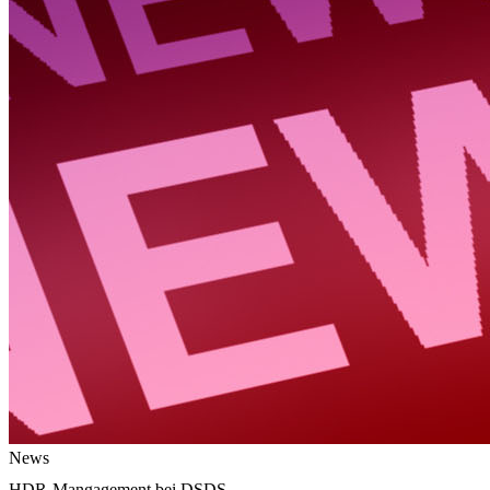
News
HDR-Mangagement bei DSDS