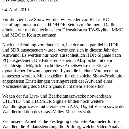
04. April 2019
Für die vier Live Show wurden wir wieder von RTL/CBC
beauftragt, uns um das UHD/HDR-Setup zu kümmern. Dafür
arbeiten wir mit den technischen Dienstleistern TV-Skyline, MMC
und MDC in Köln zusammen.
Nach der Sendung vor einem Jahr, bei der noch parallel in HDR
und SDR ausgesteuert wurde, verringert sich in diesem Jahr der
Aufwand. Es werden nur noch ausschließlich HDR-Signale nach
PQ ausgesteuert. Die Bilder entstehen in Absprache mit dem
Lichtdesign. Möglich macht diese Arbeitsweise der Einsatz
dynamischer Downmapper von Lynx, die in einer Vorabversion
eingesetzt werden. Mit speziellen, für eine solche Show-Produktion
angepassten Einstellungen verringert sich der Aufwand einer
Nachsteuerung des SDR-Signals nicht mehr erforderlich.
Wegen der für Live- und Bearbeitungszwecke notwendigen
UHD/HD- und HDR/SDR Signale finden noch weitere
Wandlungsprozesse mit Geräten von AJA, Digital Vision sowie der
Wandlerfunktion des Grass Valley Mischers statt.
Ziel unserer Arbeit ist die Festlegung definierte Parameter für die
Wandler, die Bildaussteuerung die Prüfung, welche Video Analyer