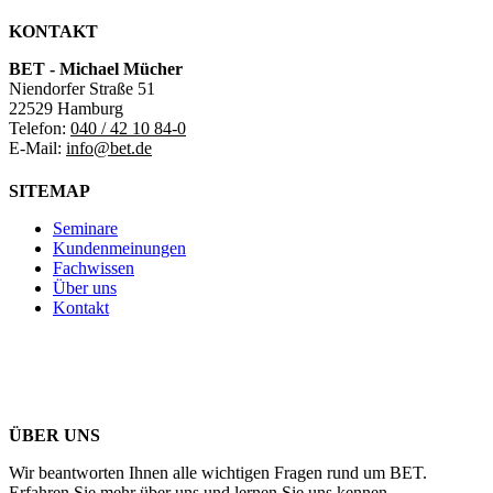
KONTAKT
BET - Michael Mücher
Niendorfer Straße 51
22529 Hamburg
Telefon:
040 / 42 10 84-0
E-Mail:
info@bet.de
SITEMAP
Seminare
Kundenmeinungen
Fachwissen
Über uns
Kontakt
ÜBER UNS
Wir beantworten Ihnen alle wichtigen Fragen rund um BET.
Erfahren Sie mehr über uns und lernen Sie uns kennen.