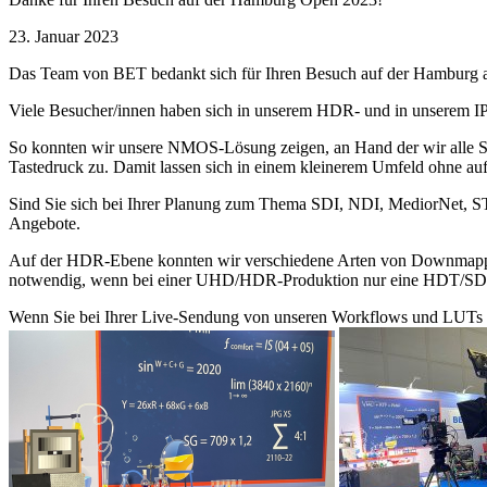
23. Januar 2023
Das Team von BET bedankt sich für Ihren Besuch auf der Hamburg
Viele Besucher/innen haben sich in unserem HDR- und in unserem IP
So konnten wir unsere NMOS-Lösung zeigen, an Hand der wir alle Steu
Tastedruck zu. Damit lassen sich in einem kleinerem Umfeld ohne a
Sind Sie sich bei Ihrer Planung zum Thema SDI, NDI, MediorNet, ST 
Angebote.
Auf der HDR-Ebene konnten wir verschiedene Arten von Downmapping
notwendig, wenn bei einer UHD/HDR-Produktion nur eine HDT/SDR
Wenn Sie bei Ihrer Live-Sendung von unseren Workflows und LUTs pr