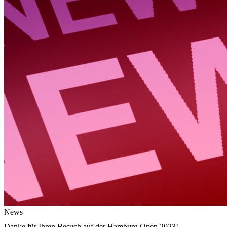
News
Danke für Ihren Besuch auf der Hamburg Open 2023!