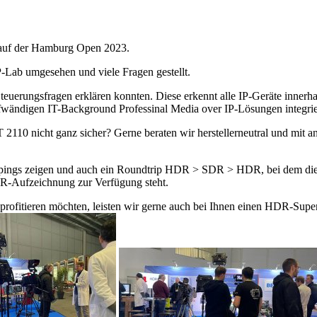
 auf der Hamburg Open 2023.
-Lab umgesehen und viele Fragen gestellt.
erungsfragen erklären konnten. Diese erkennt alle IP-Geräte innerhalb
ufwändigen IT-Background Professinal Media over IP-Lösungen integrie
2110 nicht ganz sicher? Gerne beraten wir herstellerneutral und mit a
s zeigen und auch ein Roundtrip HDR > SDR > HDR, bei dem die Kont
-Aufzeichnung zur Verfügung steht.
ofitieren möchten, leisten wir gerne auch bei Ihnen einen HDR-Super