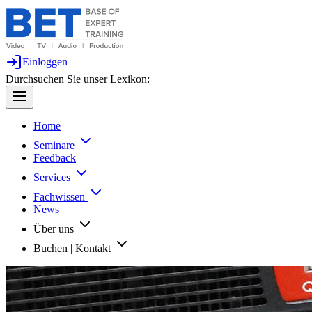
Einloggen
Durchsuchen Sie unser Lexikon:
Home
Seminare
Feedback
Services
Fachwissen
News
Über uns
Buchen | Kontakt