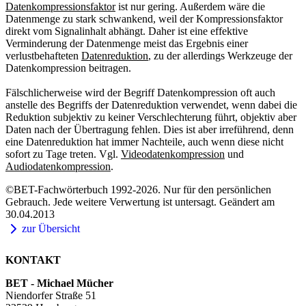
Datenkompressionsfaktor
ist nur gering. Außerdem wäre die
Datenmenge zu stark schwankend, weil der Kompressionsfaktor
direkt vom Signalinhalt abhängt. Daher ist eine effektive
Verminderung der Datenmenge meist das Ergebnis einer
verlustbehafteten
Datenreduktion
, zu der allerdings Werkzeuge der
Datenkompression beitragen.
Fälschlicherweise wird der Begriff Datenkompression oft auch
anstelle des Begriffs der Datenreduktion verwendet, wenn dabei die
Reduktion subjektiv zu keiner Verschlechterung führt, objektiv aber
Daten nach der Übertragung fehlen. Dies ist aber irreführend, denn
eine Datenreduktion hat immer Nachteile, auch wenn diese nicht
sofort zu Tage treten. Vgl.
Videodatenkompression
und
Audiodatenkompression
.
©BET-Fachwörterbuch 1992-2026. Nur für den persönlichen
Gebrauch. Jede weitere Verwertung ist untersagt. Geändert am
30.04.2013
zur Übersicht
KONTAKT
BET - Michael Mücher
Niendorfer Straße 51