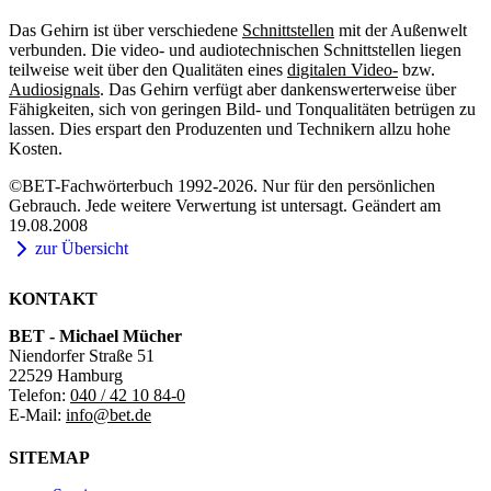
Das Gehirn ist über verschiedene
Schnittstellen
mit der Außenwelt
verbunden. Die video- und audiotechnischen Schnittstellen liegen
teilweise weit über den Qualitäten eines
digitalen Video-
bzw.
Audiosignals
. Das Gehirn verfügt aber dankenswerterweise über
Fähigkeiten, sich von geringen Bild- und Tonqualitäten betrügen zu
lassen. Dies erspart den Produzenten und Technikern allzu hohe
Kosten.
©BET-Fachwörterbuch 1992-2026. Nur für den persönlichen
Gebrauch. Jede weitere Verwertung ist untersagt. Geändert am
19.08.2008
zur Übersicht
KONTAKT
BET - Michael Mücher
Niendorfer Straße 51
22529 Hamburg
Telefon:
040 / 42 10 84-0
E-Mail:
info@bet.de
SITEMAP