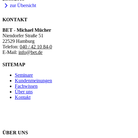
zur Übersicht
KONTAKT
BET - Michael Mücher
Niendorfer Straße 51
22529 Hamburg
Telefon:
040 / 42 10 84-0
E-Mail:
info@bet.de
SITEMAP
Seminare
Kundenmeinungen
Fachwissen
Über uns
Kontakt
ÜBER UNS