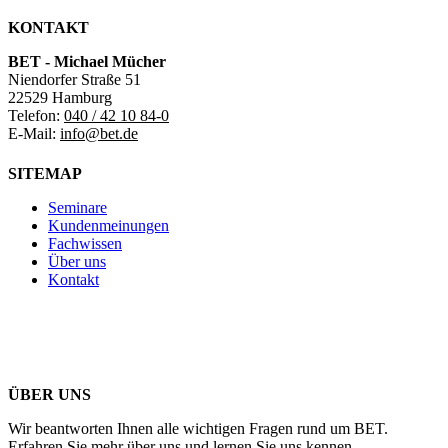
KONTAKT
BET - Michael Mücher
Niendorfer Straße 51
22529 Hamburg
Telefon:
040 / 42 10 84-0
E-Mail:
info@bet.de
SITEMAP
Seminare
Kundenmeinungen
Fachwissen
Über uns
Kontakt
ÜBER UNS
Wir beantworten Ihnen alle wichtigen Fragen rund um BET.
Erfahren Sie mehr über uns und lernen Sie uns kennen.