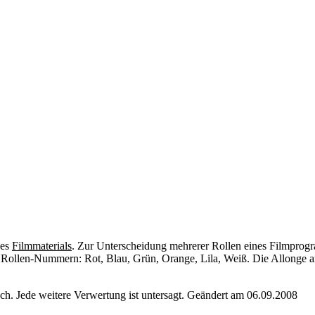
nes
Filmmaterials
. Zur Unterscheidung mehrerer Rollen eines Filmprog
 Rollen-Nummern: Rot, Blau, Grün, Orange, Lila, Weiß. Die Allonge am
. Jede weitere Verwertung ist untersagt. Geändert am 06.09.2008