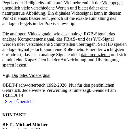
Pegel- oder Helligkeitsstufen auf. Vielmehr enthält der
Videopegel
unendlich viele verschiedene Werten und bietet daher eine
naturgetreue Abbildung. Ein
digitales Videosignal
kann in diesem
Punkt niemals besser sein, jedoch ist die exakte Einhaltung des
analogen Pegels in der Praxis schwierig.
Die analogen Videosignale, wie das
analoge RGB-Signal
, das
analoge Komponentensignal
, das
FBAS-
und das
Y/C-Signal
werden über verschiedene
Schnittstellen
übertragen. Seit
HD
spielen
analoge Signal jedoch kaum eine Rolle mehr. Einer der wichtigsten
Gründe ist, dass sich analoge Signale nicht
datenreduzieren
und sich
damit keine Kapazitäten bei der Aufzeichnung und Übertragung
sparen lassen.
Vgl.
Digitales Videosignal
.
©BET-Fachwörterbuch 1992-2026. Nur für den persönlichen
Gebrauch. Jede weitere Verwertung ist untersagt. Geändert am
18.04.2019
zur Übersicht
KONTAKT
BET - Michael Mücher