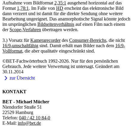
Aufnahme vom Bildformat
2,35:1
ausgehend horizontal auf das
Format
1,78:1
. Im Falle von
HD
erscheint das elektronische Bild
dann verzerrt und ist damit für die direkte Sendung ohne weitere
Bearbeitung ungeeignet. Das anamorphotische Signal könnte jedoch
im ursprünglichen
Bildseitenverhältnis
auf einen Film nach einem
der
Scope-Verfahren
übertragen werden.
3.) Vorsatz für
Kamerarecorder
des
Consumer-Bereichs
, die nicht
16:9-umschaltfähig
sind. Damit erhält man Bilder nach dem
16:9-
Vollformat
, die aber qualitativ eingeschränkt sind.
©BET-Fachwörterbuch 1992-2026. Nur für den persönlichen
Gebrauch. Jede weitere Verwertung ist untersagt. Geändert am
30.11.2014
zur Übersicht
KONTAKT
BET - Michael Mücher
Niendorfer Straße 51
22529 Hamburg
Telefon:
040 / 42 10 84-0
E-Mail:
info@bet.de