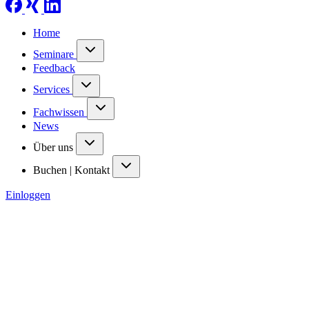
Home
Seminare
Feedback
Services
Fachwissen
News
Über uns
Buchen | Kontakt
Einloggen