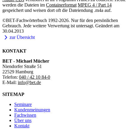
werden die Dateien im
Containerformat
MPEG 4 / Part 14
gespeichert und weisen dort oft die Dateiendung .m4a auf.
©BET-Fachwörterbuch 1992-2026. Nur für den persönlichen
Gebrauch. Jede weitere Verwertung ist untersagt. Geändert am
30.04.2013
zur Übersicht
KONTAKT
BET - Michael Mücher
Niendorfer Straße 51
22529 Hamburg
Telefon:
040 / 42 10 84-0
E-Mail:
info@bet.de
SITEMAP
Seminare
Kundenmeinungen
Fachwissen
Über uns
Kontakt