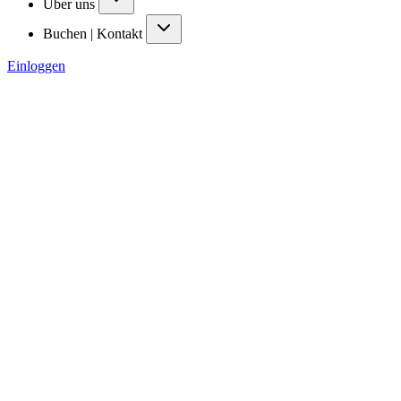
Über uns
Buchen | Kontakt
Einloggen