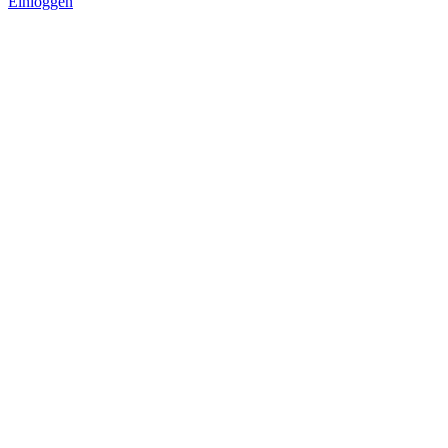
Einloggen