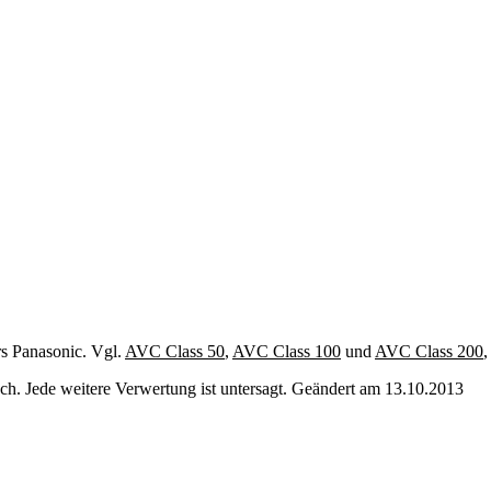
rs Panasonic. Vgl.
AVC Class 50
,
AVC Class 100
und
AVC Class 200
,
. Jede weitere Verwertung ist untersagt. Geändert am 13.10.2013