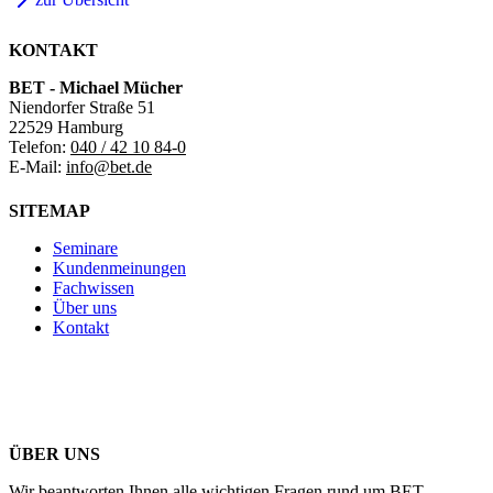
KONTAKT
BET - Michael Mücher
Niendorfer Straße 51
22529 Hamburg
Telefon:
040 / 42 10 84-0
E-Mail:
info@bet.de
SITEMAP
Seminare
Kundenmeinungen
Fachwissen
Über uns
Kontakt
ÜBER UNS
Wir beantworten Ihnen alle wichtigen Fragen rund um BET.