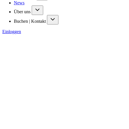
News
Über uns
Buchen | Kontakt
Einloggen