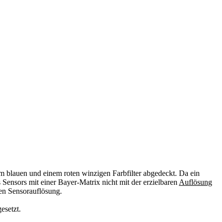
m blauen und einem roten winzigen Farbfilter abgedeckt. Da ein
Sensors mit einer Bayer-Matrix nicht mit der erzielbaren
Auflösung
en Sensorauflösung.
esetzt.