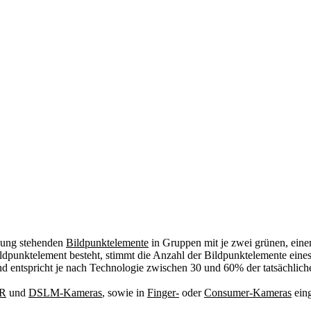
gung stehenden
Bildpunktelemente
in Gruppen mit je zwei grünen, eine
punktelement besteht, stimmt die Anzahl der Bildpunktelemente eines 
d entspricht je nach Technologie zwischen 30 und 60% der tatsächlich
R
und
DSLM-Kameras
, sowie in
Finger-
oder
Consumer-Kameras
eing