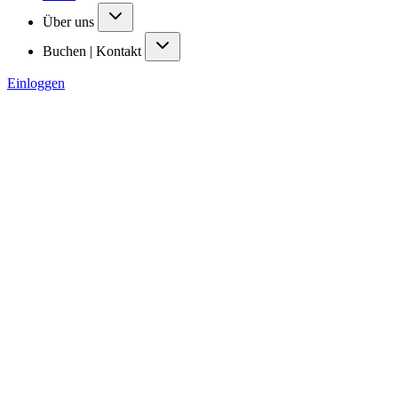
Über uns
Buchen | Kontakt
Einloggen