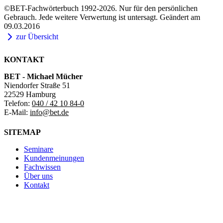
©BET-Fachwörterbuch 1992-2026. Nur für den persönlichen
Gebrauch. Jede weitere Verwertung ist untersagt. Geändert am
09.03.2016
zur Übersicht
KONTAKT
BET - Michael Mücher
Niendorfer Straße 51
22529 Hamburg
Telefon:
040 / 42 10 84-0
E-Mail:
info@bet.de
SITEMAP
Seminare
Kundenmeinungen
Fachwissen
Über uns
Kontakt